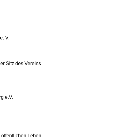
. V.
Der Sitz des Vereins
g e.V.
öffentlichen Leben