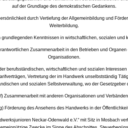
auf der Grundlage des demokratischen Gedankens.
Persönlichkeit durch Vertiefung der Allgemeinbildung und Förde
Weiterbildung.
n grundlegenden Kenntnissen in wirtschaftlichen, sozialen und k
erantwortlichen Zusammenarbeit in den Betrieben und Organen
Organisationen.
r berufsständischen, wirtschaftlichen und sozialen Interesse
rifverträgen, Vertretung der im Handwerk unselbstständig Tät
ändischen und sozialen Selbstverwaltung, wo der Gesetzgeber d
f) Zusammenarbeit mit anderen Organisationen und Verbänden
g) Förderung des Ansehens des Handwerks in der Öffentlichkei
dwerksjunioren Neckar-Odenwald e.V.“ mit Sitz in Mosbach verf
gemeinnützige Zwecke im Sinne des Abschnittes „Steuerbegüns