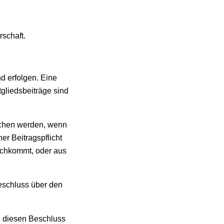
rschaft.
nd erfolgen. Eine
gliedsbeiträge sind
ochen werden, wenn
er Beitragspflicht
achkommt, oder aus
eschluss über den
en diesen Beschluss