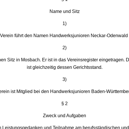
Name und Sitz
1)
 Verein führt den Namen Handwerksjunioren Neckar-Odenwald e
2)
en Sitz in Mosbach. Er ist in das Vereinsregister eingetragen. 
ist gleichzeitig dessen Gerichtsstand.
3)
erein ist Mitglied bei den Handwerksjunioren Baden-Württember
§ 2
Zweck und Aufgaben
m Leistungsgedanken und Teilnahme am berufsständischen und 