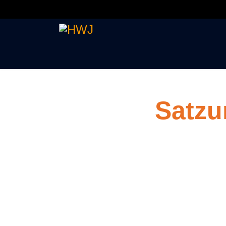
Satzu