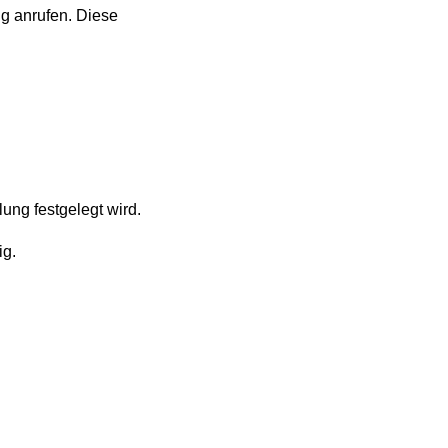
g anrufen. Diese
ung festgelegt wird.
ig.