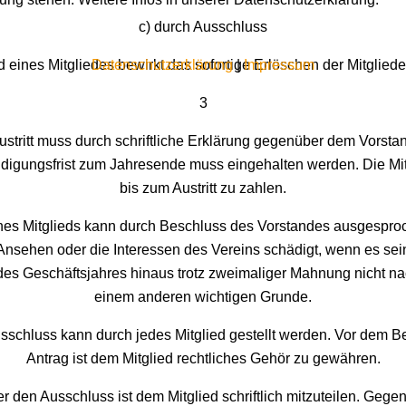
c) durch Ausschluss
Datenschutzerklärung
|
Impressum
 eines Mitgliedes bewirkt das sofortige Erlöschen der Mitgliede
3
Austritt muss durch schriftliche Erklärung gegenüber dem Vorsta
ündigungsfrist zum Jahresende muss eingehalten werden. Die Mit
bis zum Austritt zu zahlen.
nes Mitglieds kann durch Beschluss des Vorstandes ausgespr
Ansehen oder die Interessen des Vereins schädigt, wenn es sein
des Geschäftsjahres hinaus trotz zweimaliger Mahnung nicht n
einem anderen wichtigen Grunde.
usschluss kann durch jedes Mitglied gestellt werden. Vor dem B
Antrag ist dem Mitglied rechtliches Gehör zu gewähren.
 den Ausschluss ist dem Mitglied schriftlich mitzuteilen. Geg