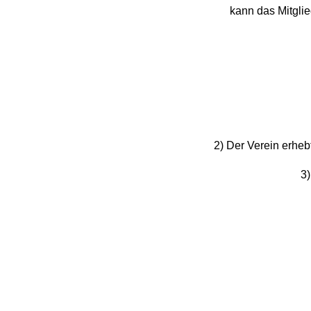
kann das Mitgli
2) Der Verein erheb
3)