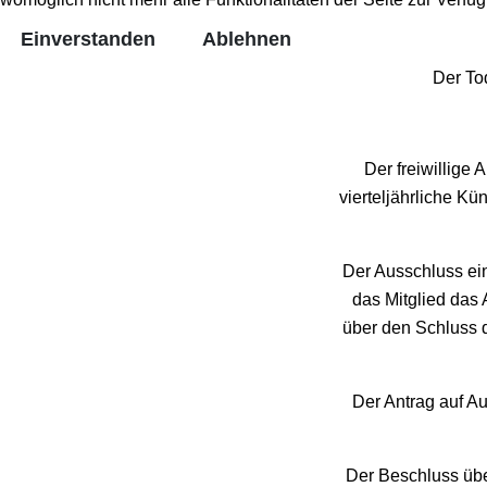
Einverstanden
Ablehnen
Der Tod
Der freiwillige 
vierteljährliche K
Der Ausschluss ei
das Mitglied das 
über den Schluss 
Der Antrag auf A
Der Beschluss über