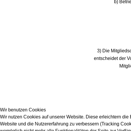
b) Betri
3) Die Mitglieds
entscheidet der V
Mitgl
Wir benutzen Cookies
Wir nutzen Cookies auf unserer Website. Diese erleichtern die B
Website und die Nutzererfahrung zu verbessern (Tracking Cooki
womöglich nicht mehr alle Funktionalitäten der Seite zur Verfü