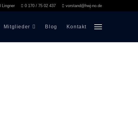
d Lingner
0 170 / 75 02 437
vorstand@hwj-no.de
Mitglieder
Blog
Kontakt