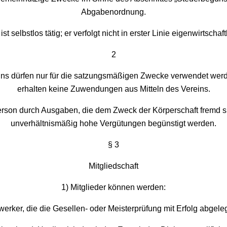
Abgabenordnung.
ist selbstlos tätig; er verfolgt nicht in erster Linie eigenwirtscha
2
eins dürfen nur für die satzungsmäßigen Zwecke verwendet werd
erhalten keine Zuwendungen aus Mitteln des Vereins.
Person durch Ausgaben, die dem Zweck der Körperschaft fremd si
unverhältnismäßig hohe Vergütungen begünstigt werden.
§ 3
Mitgliedschaft
1) Mitglieder können werden:
erker, die die Gesellen- oder Meisterprüfung mit Erfolg abgele