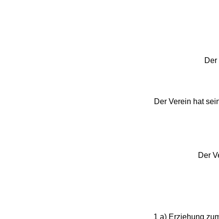
Der
Der Verein hat sein
Der V
1 a) Erziehung zu