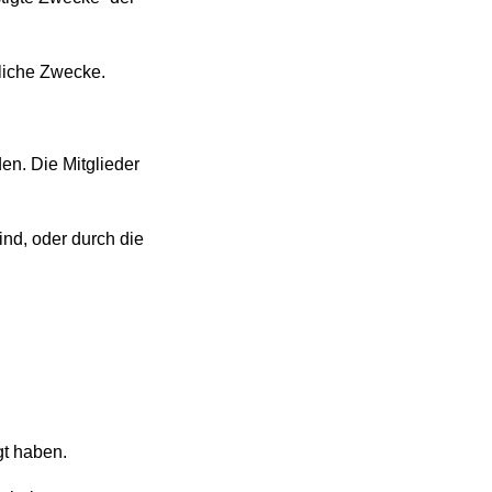
ftliche Zwecke.
en. Die Mitglieder
nd, oder durch die
gt haben.