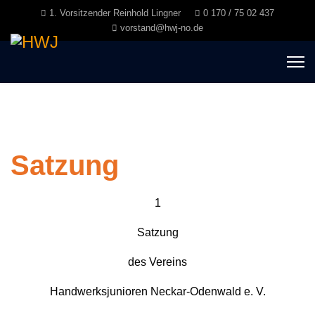
1. Vorsitzender Reinhold Lingner
0 170 / 75 02 437
vorstand@hwj-no.de
Satzung
1
Satzung
des Vereins
Handwerksjunioren Neckar-Odenwald e. V.