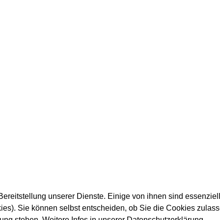
ereitstellung unserer Dienste. Einige von ihnen sind essenziell
es). Sie können selbst entscheiden, ob Sie die Cookies zulass
gung stehen. Weitere Infos in unserer Datenschutzerklärung.