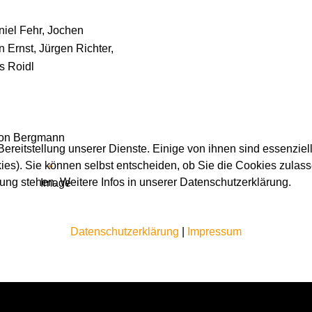
iel Fehr, Jochen
 Ernst, Jürgen Richter,
s Roidl
ron Bergmann
ereitstellung unserer Dienste. Einige von ihnen sind essenziell
es). Sie können selbst entscheiden, ob Sie die Cookies zulass
+
gung stehen. Weitere Infos in unserer Datenschutzerklärung.
Datenschutzerklärung
|
Impressum