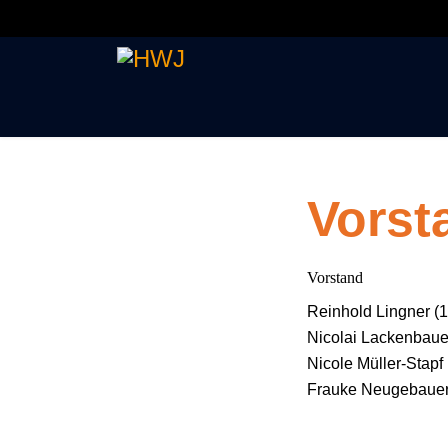
Vorst
Vorstand
Reinhold Lingner (1
Nicolai Lackenbauer
Nicole Müller-Stapf
Frauke Neugebauer (