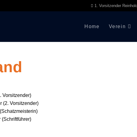
1. Vorsitzender Reinhol
Home
Verein
and
. Vorsitzender)
 (2. Vorsitzender)
 (Schatzmeisterin)
Schriftführer)