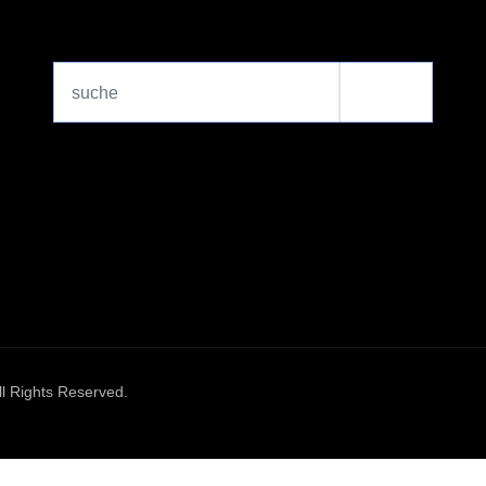
Search
...
l Rights Reserved.